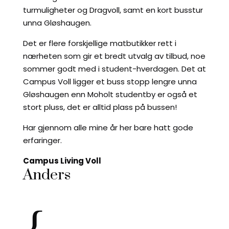
turmuligheter og Dragvoll, samt en kort busstur
unna Gløshaugen.
Det er flere forskjellige matbutikker rett i
nærheten som gir et bredt utvalg av tilbud, noe
sommer godt med i student-hverdagen. Det at
Campus Voll ligger et buss stopp lengre unna
Gløshaugen enn Moholt studentby er også et
stort pluss, det er alltid plass på bussen!
Har gjennom alle mine år her bare hatt gode
erfaringer.
Campus Living Voll
Anders
{