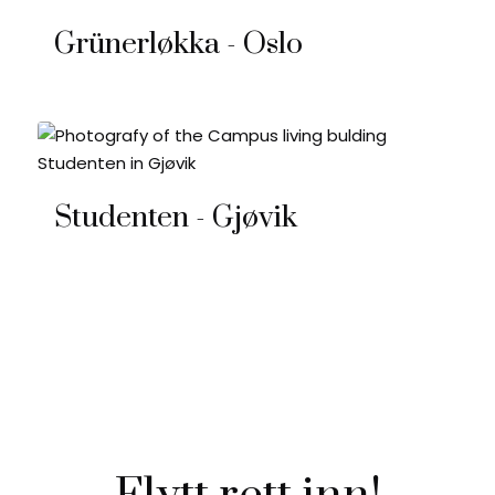
Grünerløkka - Oslo
Studenten - Gjøvik