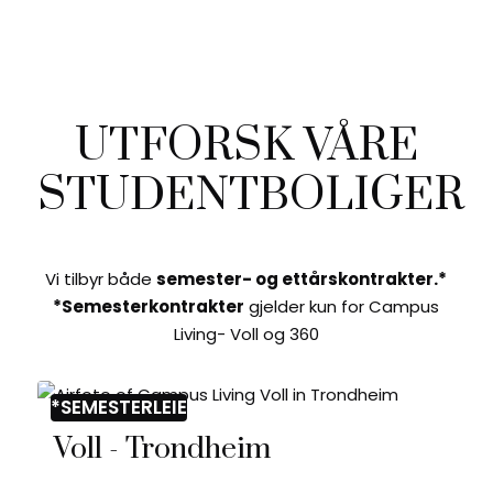
UTFORSK VÅRE
STUDENTBOLIGER
Vi tilbyr både
semester- og ettårskontrakter.*
*Semesterkontrakter
gjelder kun for Campus
Living- Voll og 360
*SEMESTERLEIE
Voll - Trondheim