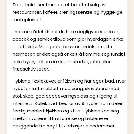
Trondheim sentrum og et bredt utvalg av
restauranter, kafeer, treningssentre og hyggelige
møteplasser.
I nærområdet finner du flere dagligvarebutikker,
apotek og servicetilbud som gjør hverdagen enkel
og effektiv. Med gode bussforbindelser rett i
nærheten er det også enkelt å komme seg rundt i
hele byen, enten du skal til studier, jobb eller
fritidsaktiviteter.
Hyblene i kollektivet er 12kvm og har eget bad. Hver
hybel er fullt møblert med seng, skrivebord med
stol, skap, god oppbevaringsplass og tilgang til
internett. Kollektivet består av 9 hybler som deler
ferdig møblert kjøkken og stue. Hyblene kan seg
imellom variere litt i størrelse og hyblene er
beliggende fra høy 1 til 4 etasje i eiendommen.