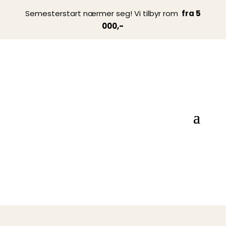
Semesterstart nærmer seg! Vi tilbyr rom
fra
5
000,-
Book nå