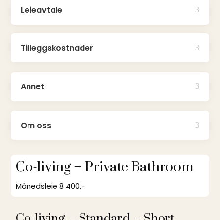
Leieavtale
Tilleggskostnader
Annet
Om oss
Co-living – Private Bathroom
Månedsleie 8 400,-
Co-living – Standard – Short