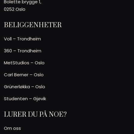
Bolette brygge 1,
0252 Oslo
BELIGGENHETER
Voll – Trondheim
360 – Trondheim
MetStudios – Oslo
Carl Berner – Oslo
Grünerløkka – Oslo
Studenten – Gjøvik
LURER DU PÅ NOE?
Om oss