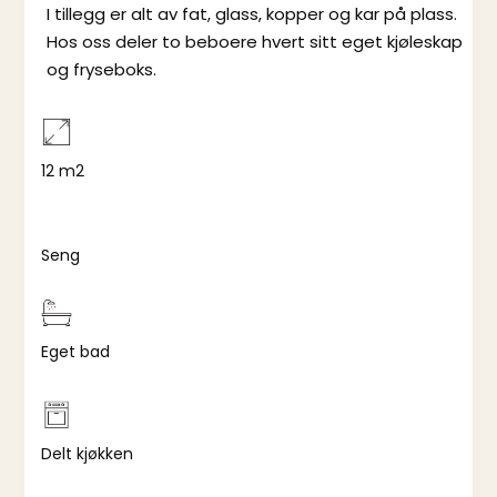
I tillegg er alt av fat, glass, kopper og kar på plass.
Hos oss deler to beboere hvert sitt eget kjøleskap
og fryseboks.
12 m2
Seng
Eget bad
Delt kjøkken