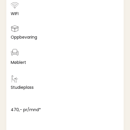
WIFI
Oppbevaring
Møblert
Studieplass
470,- pr/mnd*