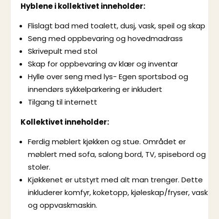
Hyblene i kollektivet inneholder:
Flislagt bad med toalett, dusj, vask, speil og skap
Seng med oppbevaring og hovedmadrass
Skrivepult med stol
Skap for oppbevaring av klær og inventar
Hylle over seng med lys- Egen sportsbod og
innendørs sykkelparkering er inkludert
Tilgang til internett
Kollektivet inneholder:
Ferdig møblert kjøkken og stue. Området er
møblert med sofa, salong bord, TV, spisebord og
stoler.
Kjøkkenet er utstyrt med alt man trenger. Dette
inkluderer komfyr, koketopp, kjøleskap/fryser, vask
og oppvaskmaskin.